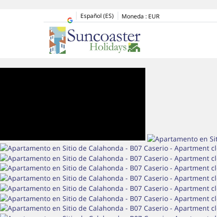
Español (ES)
Moneda :
EUR