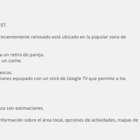
257.
 recientemente renovado está ubicado en la popular zona de
 un retiro de pareja.
r un coche.
escos.
iones equipado con un stick de Google TV que permite a los
za son estimaciones.
formación sobre el área local, opciones de actividades, mapas de