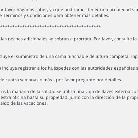
por favor háganos saber, ya que podríamos tener una propiedad sim
de Términos y Condiciones para obtener más detalles.
******************************************
las noches adicionales se cobran a prorrata. Por favor, consulte 
uye el suministro de una cama hinchable de altura completa, ropa
 incluye registrar a los huéspedes con las autoridades españolas s
de cuatro semanas o más - por favor pregunte por detalles.
ros la mañana de la salida. Se utiliza una caja de llaves externa c
ra oficina hasta su propiedad, junto con la dirección de la propieda
aldo de las vacaciones.