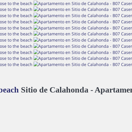
 beach
Sitio de Calahonda -
Apartame