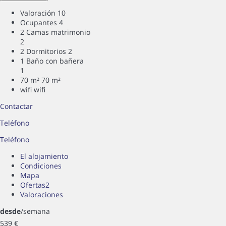
Valoración
10
Ocupantes
4
2 Camas matrimonio
2
2 Dormitorios
2
1 Baño con bañera
1
70 m²
70 m²
wifi
wifi
Contactar
Teléfono
Teléfono
El alojamiento
Condiciones
Mapa
Ofertas
2
Valoraciones
desde
/semana
539
€