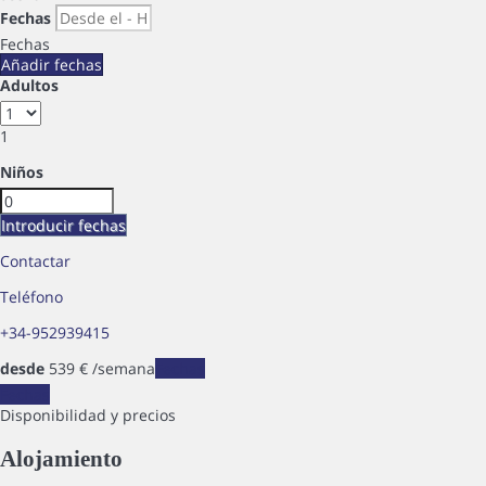
Fechas
Fechas
Añadir fechas
Adultos
1
Niños
Introducir fechas
Contactar
Teléfono
+34-952939415
desde
539
€
/semana
Fechas
Fechas
Disponibilidad y precios
Alojamiento