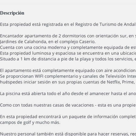
Descripción
Esta propiedad está registrada en el Registro de Turismo de And
Encantador apartamento de 2 dormitorios con orientación sur, en
Jardines de Calahonda, en el complejo Caserio.
Cuenta con una cocina moderna y completamente equipada de est
Esta propiedad luminosa y espaciosa se encuentra en una ubicación
Situado a 1 km de distancia a pie de la playa y todos los servicio
El apartamento está completamente equipado con aire acondicionad
Se proporcionan WIFI complementario y canales de Televisión Inte
huéspedes iniciar sesión en sus propias cuentas de Netflix, Prime,
La piscina está abierta todo el año desde el amanecer hasta el an
Como con todas nuestras casas de vacaciones - esta es una propi
En esta propiedad encontrará un paquete de información completo 
campos de golf y mucho más.
Nuestro personal también está disponible para hacer reservas, re