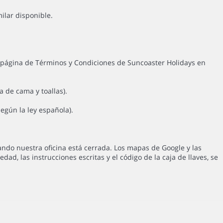
ilar disponible.
la página de Términos y Condiciones de Suncoaster Holidays en
 de cama y toallas).
egún la ley española).
uando nuestra oficina está cerrada. Los mapas de Google y las
d, las instrucciones escritas y el código de la caja de llaves, se