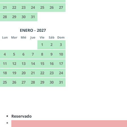
21
22
23
24
25
26
27
28
29
30
31
ENERO - 2027
Lun
Mar
Mié
Jue
Vie
Sáb
Dom
1
2
3
4
5
6
7
8
9
10
11
12
13
14
15
16
17
18
19
20
21
22
23
24
25
26
27
28
29
30
31
Reservado