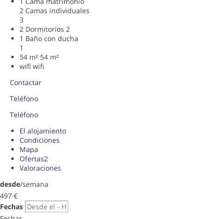
1 Cama matrimonio
2 Camas individuales
3
2 Dormitorios
2
1 Baño con ducha
1
54 m²
54 m²
wifi
wifi
Contactar
Teléfono
Teléfono
El alojamiento
Condiciones
Mapa
Ofertas
2
Valoraciones
desde
/semana
497
€
Fechas
Fechas