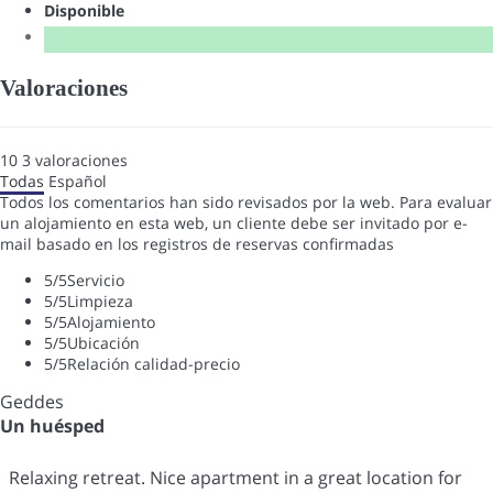
Disponible
Valoraciones
10
3
valoraciones
Todas
Español
Todos los comentarios han sido revisados por la web. Para evaluar
un alojamiento en esta web, un cliente debe ser invitado por e-
mail basado en los registros de reservas confirmadas
5
/5
Servicio
5
/5
Limpieza
5
/5
Alojamiento
5
/5
Ubicación
5
/5
Relación calidad-precio
Geddes
Un huésped
Relaxing retreat. Nice apartment in a great location for