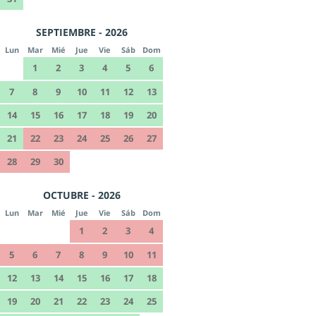
SEPTIEMBRE - 2026
Lun
Mar
Mié
Jue
Vie
Sáb
Dom
1
2
3
4
5
6
7
8
9
10
11
12
13
14
15
16
17
18
19
20
21
22
23
24
25
26
27
28
29
30
OCTUBRE - 2026
Lun
Mar
Mié
Jue
Vie
Sáb
Dom
1
2
3
4
5
6
7
8
9
10
11
12
13
14
15
16
17
18
19
20
21
22
23
24
25