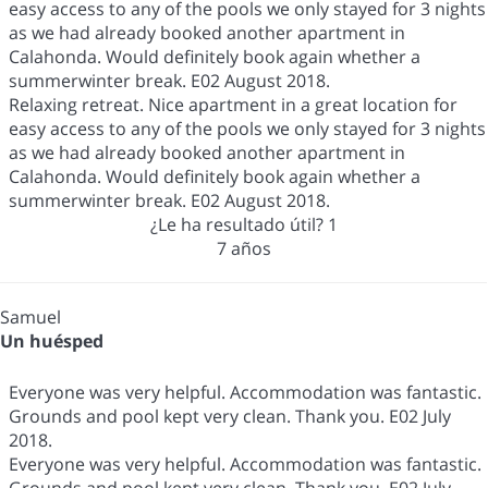
easy access to any of the pools we only stayed for 3 nights
as we had already booked another apartment in
Calahonda. Would definitely book again whether a
summerwinter break. E02 August 2018.
Relaxing retreat. Nice apartment in a great location for
easy access to any of the pools we only stayed for 3 nights
as we had already booked another apartment in
Calahonda. Would definitely book again whether a
summerwinter break. E02 August 2018.
¿Le ha resultado útil?
1
7 años
Samuel
Un huésped
Everyone was very helpful. Accommodation was fantastic.
Grounds and pool kept very clean. Thank you. E02 July
2018.
Everyone was very helpful. Accommodation was fantastic.
Grounds and pool kept very clean. Thank you. E02 July