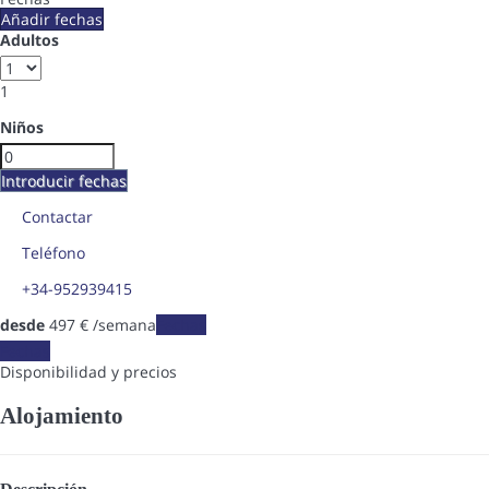
Añadir fechas
Adultos
1
Niños
Introducir fechas
Contactar
Teléfono
+34-952939415
desde
497
€
/semana
Fechas
Fechas
Disponibilidad y precios
Alojamiento