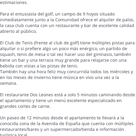
estimaciones.
Para el entusiasta del golf, un campo de 9 hoyos situado
inmediatamente junto a la Comunidad ofrece el alquiler de palos,
la casa club cuenta con un restaurante y bar de excelente calidad
abierto al público.
El Club de Tenis (frente al club de golf) tiene múltiples pistas para
alquilar o si prefiere algo un poco más enérgico, un partido de
squash, tenis de mesa o tal vez hacer uso del gimnasio, también
tiene un bar y una terraza muy grande para relajarse con una
bebida con vistas a las pistas de tenis.
También hay una hora feliz muy concurrida todos los miércoles y
en los meses de invierno tiene música en vivo una vez a la
semana.
El restaurante Dos Leones está a solo 5 minutos caminando desde
el apartamento y tiene un menú excelente especializado en
grandes cortes de carne.
Un paseo de 12 minutos desde el apartamento te llevará a la
conocida zona de la Avenida de España que cuenta con múltiples
restaurantes/bares y un supermercado/tienda e información
turística local.