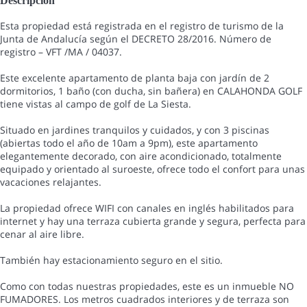
Descripción
Esta propiedad está registrada en el registro de turismo de la
Junta de Andalucía según el DECRETO 28/2016. Número de
registro – VFT /MA / 04037.
Este excelente apartamento de planta baja con jardín de 2
dormitorios, 1 baño (con ducha, sin bañera) en CALAHONDA GOLF
tiene vistas al campo de golf de La Siesta.
Situado en jardines tranquilos y cuidados, y con 3 piscinas
(abiertas todo el año de 10am a 9pm), este apartamento
elegantemente decorado, con aire acondicionado, totalmente
equipado y orientado al suroeste, ofrece todo el confort para unas
vacaciones relajantes.
La propiedad ofrece WIFI con canales en inglés habilitados para
internet y hay una terraza cubierta grande y segura, perfecta para
cenar al aire libre.
También hay estacionamiento seguro en el sitio.
Como con todas nuestras propiedades, este es un inmueble NO
FUMADORES. Los metros cuadrados interiores y de terraza son