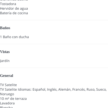
Tostadora
Hervidor de agua
Batería de cocina
Baños
1 Baño con ducha
Vistas
Jardín
General
TV Satelite
TV Satelite
Idiomas: Español, Inglés, Alemán, Francés, Ruso, Sueco,
Noruego
10 m² de terraza
Lavadora
Plancha