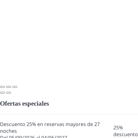
Ofertas especiales
Descuento 25% en reservas mayores de 27
25%
noches
descuento
Del 05/09/2026 al 04/06/2027