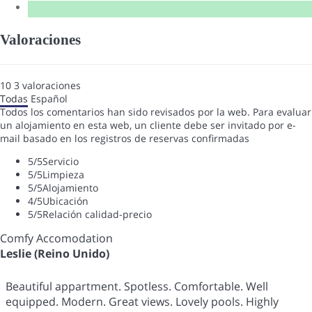
Valoraciones
10
3
valoraciones
Todas
Español
Todos los comentarios han sido revisados por la web. Para evaluar
un alojamiento en esta web, un cliente debe ser invitado por e-
mail basado en los registros de reservas confirmadas
5
/5
Servicio
5
/5
Limpieza
5
/5
Alojamiento
4
/5
Ubicación
5
/5
Relación calidad-precio
Comfy Accomodation
Leslie (Reino Unido)
Beautiful appartment. Spotless. Comfortable. Well
equipped. Modern. Great views. Lovely pools. Highly