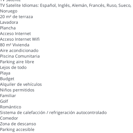
TV Satelite
Idiomas: Español, Inglés, Alemán, Francés, Ruso, Sueco,
Noruego
20 m² de terraza
Lavadora
Plancha
Acceso Internet
Acceso Internet
Wifi
80 m² Vivienda
Aire acondicionado
Piscina Comunitaria
Parking aire libre
Lejos de todo
Playa
Budget
Alquiler de vehículos
Niños permitidos
Familiar
Golf
Romántico
Sistema de calefacción / refrigeración autocontrolado
Comedor
Zona de descanso
Parking accesible