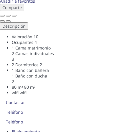
Añadir a favoritos
Comparte
Descripción
Valoración
10
Ocupantes
4
1 Cama matrimonio
2 Camas individuales
3
2 Dormitorios
2
1 Baño con bañera
1 Baño con ducha
2
80 m²
80 m²
wifi
wifi
Contactar
Teléfono
Teléfono
El alojamiento