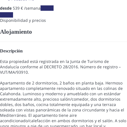
desde
539
€
/semana
Fechas
Fechas
Disponibilidad y precios
Alojamiento
Descripción
Esta propiedad está registrada en la Junta de Turismo de
Andalucía conforme al DECRETO 28/2016. Número de registro –
VUT/MA/93910.
Apartamento de 2 dormitorios, 2 baños en planta baja. Hermoso
apartamento completamente renovado situado en las colinas de
Calahonda. Luminoso y moderno y amueblado con un estándar
extremadamente alto, precioso salón/comedor, dos dormitorios
dobles, dos baños, cocina totalmente equipada y una terraza
soleada con vistas panorámicas de la zona circundante y hacia el
Mediterráneo. El apartamento tiene aire
acondicionado/calefacción en ambos dormitorios y el salón. A solo
unos minutos a pie de un supermercado, un bar local y