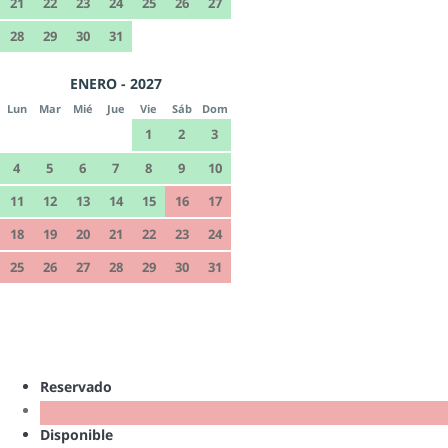
21
22
23
24
25
26
27
28
29
30
31
ENERO - 2027
Lun
Mar
Mié
Jue
Vie
Sáb
Dom
1
2
3
4
5
6
7
8
9
10
11
12
13
14
15
16
17
18
19
20
21
22
23
24
25
26
27
28
29
30
31
Reservado
Disponible