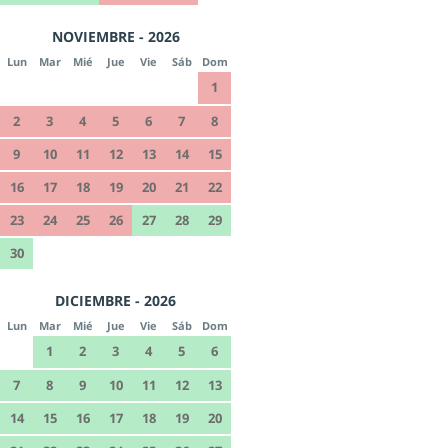
NOVIEMBRE - 2026
Lun
Mar
Mié
Jue
Vie
Sáb
Dom
1
2
3
4
5
6
7
8
9
10
11
12
13
14
15
16
17
18
19
20
21
22
23
24
25
26
27
28
29
30
DICIEMBRE - 2026
Lun
Mar
Mié
Jue
Vie
Sáb
Dom
1
2
3
4
5
6
7
8
9
10
11
12
13
14
15
16
17
18
19
20