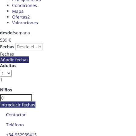
Condiciones
Mapa
Ofertas
2
Valoraciones
desde
/semana
539
€
Fechas
Fechas
Añadir fechas
Adultos
1
Niños
Introducir fechas
Contactar
Teléfono
+34-952939415