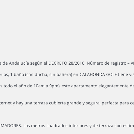
nta de Andalucía según el DECRETO 28/2016. Número de registro – V
rios, 1 baño (con ducha, sin bañera) en CALAHONDA GOLF tiene vist
rtas todo el año de 10am a 9pm), este apartamento elegantemente d
.
ernet y hay una terraza cubierta grande y segura, perfecta para cen
MADORES. Los metros cuadrados interiores y de terraza son estim