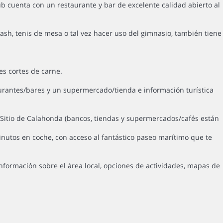
ub cuenta con un restaurante y bar de excelente calidad abierto al
quash, tenis de mesa o tal vez hacer uso del gimnasio, también tiene
s cortes de carne.
urantes/bares y un supermercado/tienda e información turística
de Sitio de Calahonda (bancos, tiendas y supermercados/cafés están
utos en coche, con acceso al fantástico paseo marítimo que te
formación sobre el área local, opciones de actividades, mapas de