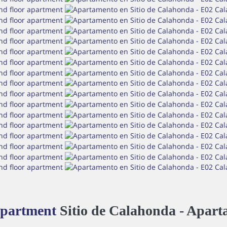
apartment
Sitio de Calahonda -
Apart