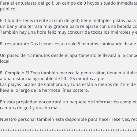
Para el entusiasta del golf, un campo de 9 hoyos situado inmediata
público.
El Club de Tenis (frente al club de golf) tiene múltiples pistas pa
un bar y una terraza muy grande para relajarse con una bebida con 
También hay una hora feliz muy concurrida todos los miércoles y e
El restaurante Dos Leones está a solo 5 minutos caminando desde 
Un paseo de 12 minutos desde el apartamento te llevará a la cono
local.
El Complejo El Zoco también merece la pena visitar, tiene múltiple
a una distancia agradable de 20 - 25 minutos a pie.
Las playas locales de Calahonda y Luna están a menos de 2 km de
lleva a lo largo de la hermosa línea costera.
En esta propiedad encontrará un paquete de información completo 
campos de golf y mucho más.
Nuestro personal también está disponible para hacer reservas, re
*******************************************************