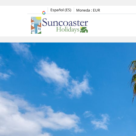
Español (ES)
Moneda :
EUR