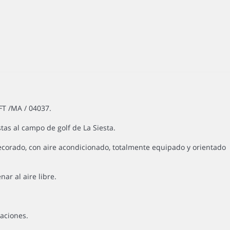
FT /MA / 04037.
as al campo de golf de La Siesta.
ecorado, con aire acondicionado, totalmente equipado y orientado
ar al aire libre.
aciones.