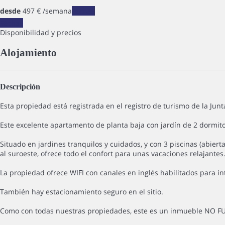
desde
497
€
/semana
Fechas
Fechas
Disponibilidad y precios
Alojamiento
Descripción
Esta propiedad está registrada en el registro de turismo de la Ju
Este excelente apartamento de planta baja con jardín de 2 dormito
Situado en jardines tranquilos y cuidados, y con 3 piscinas (abie
al suroeste, ofrece todo el confort para unas vacaciones relajantes
La propiedad ofrece WIFI con canales en inglés habilitados para int
También hay estacionamiento seguro en el sitio.
Como con todas nuestras propiedades, este es un inmueble NO FU