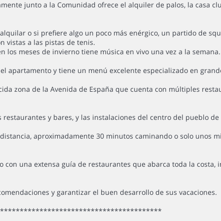
mente junto a la Comunidad ofrece el alquiler de palos, la casa cl
ra alquilar o si prefiere algo un poco más enérgico, un partido de s
vistas a las pistas de tenis.
n los meses de invierno tiene música en vivo una vez a la semana.
el apartamento y tiene un menú excelente especializado en grande
cida zona de la Avenida de España que cuenta con múltiples resta
s restaurantes y bares, y las instalaciones del centro del pueblo 
 distancia, aproximadamente 30 minutos caminando o solo unos min
con una extensa guía de restaurantes que abarca toda la costa, in
comendaciones y garantizar el buen desarrollo de sus vacaciones.
******************************************