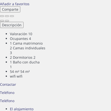
Añadir a favoritos
Comparte
Descripción
Valoración
10
Ocupantes
4
1 Cama matrimonio
2 Camas individuales
3
2 Dormitorios
2
1 Baño con ducha
1
54 m²
54 m²
wifi
wifi
Contactar
Teléfono
Teléfono
El alojamiento