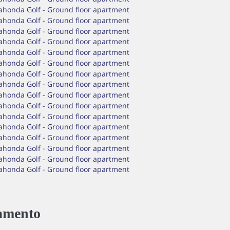
amento