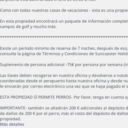
Como con todas nuestras casas de vacaciones - esta es una propi
En esta propiedad encontrará un paquete de información completo 
campos de golf y mucho más.
*******************************************************
Existe un período mínimo de reserva de 7 noches, después de eso, 
consulte la página de Términos y Condiciones de Suncoaster Holida
Suplemento de persona adicional -75€ por persona por semana (inc
Las llaves deben recogerse en nuestra oficina y devolverse a nosot
coordenadas desde el aeropuerto hasta nuestra oficina y desde nuest
le enviarán por correo electrónico una vez que se haya pagado el s
ESTA PROPIEDAD SÍ PERMITE PERROS- Por favor, tenga en cuenta qu
IMPORTANTE- también se añadirán 200 € adicionales al depósito de
de daños de 200 € por el perro, más el costo del depósito de daños 
propiedad.
Más detalles