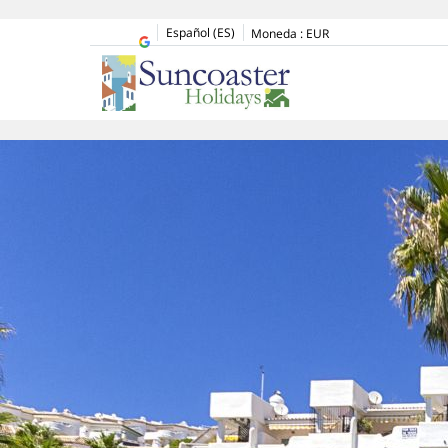
Español (ES)
Moneda :
EUR