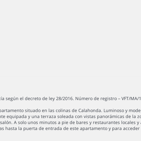
cía según el decreto de ley 28/2016. Número de registro – VFT/MA/
apartamento situado en las colinas de Calahonda. Luminoso y mod
nte equipada y una terraza soleada con vistas panorámicas de la 
salón. A solo unos minutos a pie de bares y restaurantes locales y 
s hasta la puerta de entrada de este apartamento y para acceder a