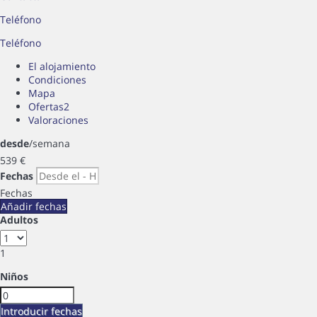
Teléfono
Teléfono
El alojamiento
Condiciones
Mapa
Ofertas
2
Valoraciones
desde
/semana
539
€
Fechas
Fechas
Añadir fechas
Adultos
1
Niños
Introducir fechas