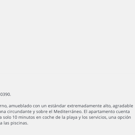
10390.
erno, amueblado con un estándar extremadamente alto, agradable
zona circundante y sobre el Mediterráneo. El apartamento cuenta
a solo 10 minutos en coche de la playa y los servicios, una opción
 las piscinas.