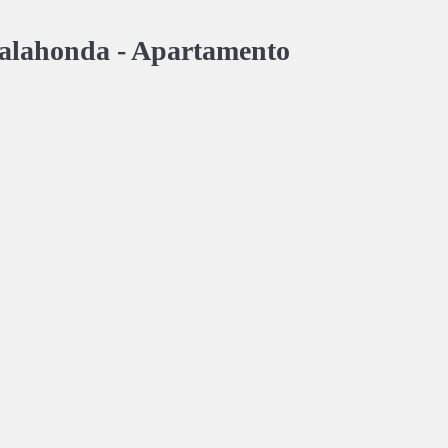
Calahonda -
Apartamento