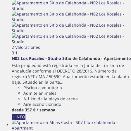
2 Valoraciones
3
1
N02 Los Rosales - Studio
Sitio de Calahonda -
Apartamento
Esta propiedad está registrada en la Junta de Turismo de
Andalucía conforme al DECRETO 28/2016. Número de
registro VFT / MA / 50690. Apartamento estudio en la planta
baja. Situado en la parte...
Piscina comunitaria
Admite animales
A 1 km de la playa de arena
Aire acondicionado
desde
357 €
/ semana
+ INFO