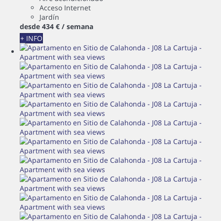
Acceso Internet
Jardín
desde
434 €
/ semana
+ INFO